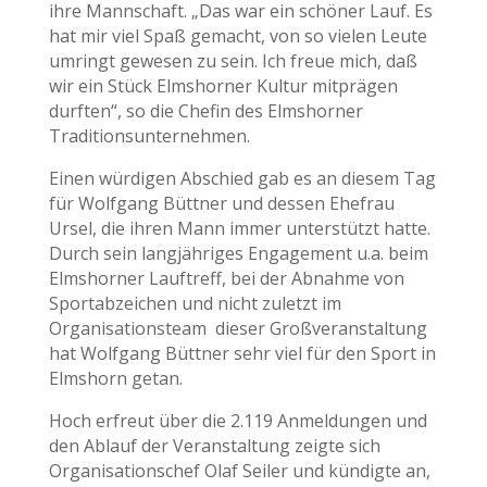
ihre Mannschaft. „Das war ein schöner Lauf. Es
hat mir viel Spaß gemacht, von so vielen Leute
umringt gewesen zu sein. Ich freue mich, daß
wir ein Stück Elmshorner Kultur mitprägen
durften“, so die Chefin des Elmshorner
Traditionsunternehmen.
Einen würdigen Abschied gab es an diesem Tag
für Wolfgang Büttner und dessen Ehefrau
Ursel, die ihren Mann immer unterstützt hatte.
Durch sein langjähriges Engagement u.a. beim
Elmshorner Lauftreff, bei der Abnahme von
Sportabzeichen und nicht zuletzt im
Organisationsteam dieser Großveranstaltung
hat Wolfgang Büttner sehr viel für den Sport in
Elmshorn getan.
Hoch erfreut über die 2.119 Anmeldungen und
den Ablauf der Veranstaltung zeigte sich
Organisationschef Olaf Seiler und kündigte an,