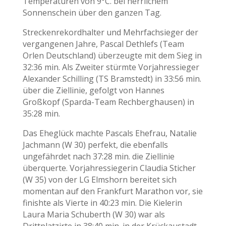
Temperaturen von 9°C. bei herrlichem
Sonnenschein über den ganzen Tag.
Streckenrekordhalter und Mehrfachsieger der
vergangenen Jahre, Pascal Dethlefs (Team
Orlen Deutschland) überzeugte mit dem Sieg in
32:36 min. Als Zweiter stürmte Vorjahressieger
Alexander Schilling (TS Bramstedt) in 33:56 min.
über die Ziellinie, gefolgt von Hannes
Großkopf (Sparda-Team Rechberghausen) in
35:28 min.
Das Eheglück machte Pascals Ehefrau, Natalie
Jachmann (W 30) perfekt, die ebenfalls
ungefährdet nach 37:28 min. die Ziellinie
überquerte. Vorjahressiegerin Claudia Sticher
(W 35) von der LG Elmshorn bereitet sich
momentan auf den Frankfurt Marathon vor, sie
finishte als Vierte in 40:23 min. Die Kielerin
Laura Maria Schuberth (W 30) war als