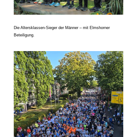
Die Altersklassen-Sieger der Männer – mit Elmshorner
Beteiligung.