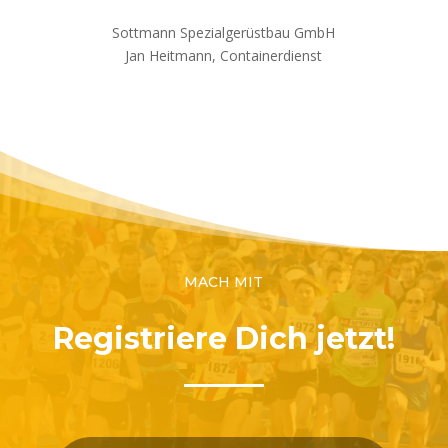
Sottmann Spezialgerüstbau GmbH
Jan Heitmann, Containerdienst
MACH MIT
Registriere Dich jetzt!