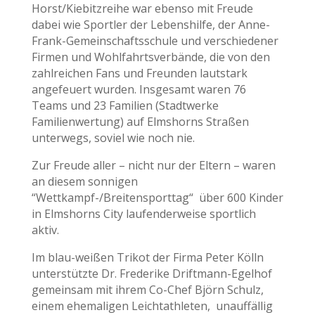
Horst/Kiebitzreihe war ebenso mit Freude
dabei wie Sportler der Lebenshilfe, der Anne-
Frank-Gemeinschaftsschule und verschiedener
Firmen und Wohlfahrtsverbände, die von den
zahlreichen Fans und Freunden lautstark
angefeuert wurden. Insgesamt waren 76
Teams und 23 Familien (Stadtwerke
Familienwertung) auf Elmshorns Straßen
unterwegs, soviel wie noch nie.
Zur Freude aller – nicht nur der Eltern – waren
an diesem sonnigen
“Wettkampf-/Breitensporttag“ über 600 Kinder
in Elmshorns City laufenderweise sportlich
aktiv.
Im blau-weißen Trikot der Firma Peter Kölln
unterstützte Dr. Frederike Driftmann-Egelhof
gemeinsam mit ihrem Co-Chef Björn Schulz,
einem ehemaligen Leichtathleten, unauffällig