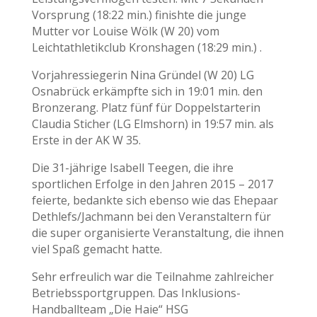
Vorsprung (18:22 min.) finishte die junge
Mutter vor Louise Wölk (W 20) vom
Leichtathletikclub Kronshagen (18:29 min.) .
Vorjahressiegerin Nina Gründel (W 20) LG
Osnabrück erkämpfte sich in 19:01 min. den
Bronzerang. Platz fünf für Doppelstarterin
Claudia Sticher (LG Elmshorn) in 19:57 min. als
Erste in der AK W 35.
Die 31-jährige Isabell Teegen, die ihre
sportlichen Erfolge in den Jahren 2015 – 2017
feierte, bedankte sich ebenso wie das Ehepaar
Dethlefs/Jachmann bei den Veranstaltern für
die super organisierte Veranstaltung, die ihnen
viel Spaß gemacht hatte.
Sehr erfreulich war die Teilnahme zahlreicher
Betriebssportgruppen. Das Inklusions-
Handballteam „Die Haie“ HSG